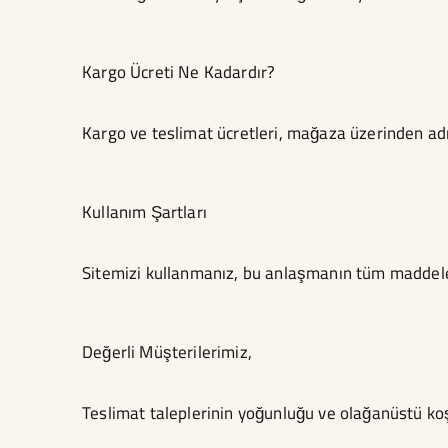
Kargo Ücreti Ne Kadardır?
Kargo ve teslimat ücretleri, mağaza üzerinden a
Kullanım Şartları
Sitemizi kullanmanız, bu anlaşmanın tüm maddelerin
Değerli Müşterilerimiz,
Teslimat taleplerinin yoğunluğu ve olağanüstü koş