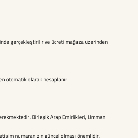
çinde gerçekleştirilir ve ücreti mağaza üzerinden
den otomatik olarak hesaplanır.
 gerekmektedir. Birleşik Arap Emirlikleri, Umman
 İletişim numaranızın güncel olması önemlidir.