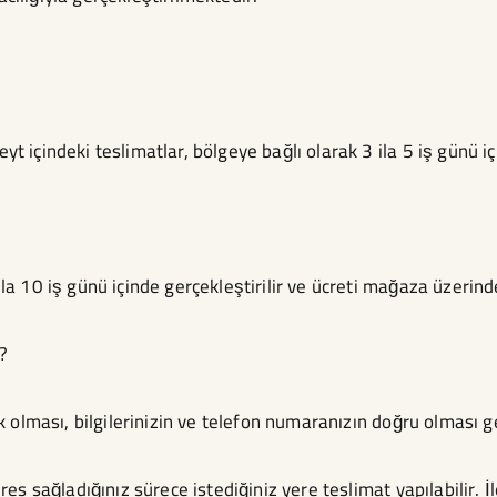
yt içindeki teslimatlar, bölgeye bağlı olarak 3 ila 5 iş günü i
 ila 10 iş günü içinde gerçekleştirilir ve ücreti mağaza üzerin
m?
açık olması, bilgilerinizin ve telefon numaranızın doğru olması
adres sağladığınız sürece istediğiniz yere teslimat yapılabilir.