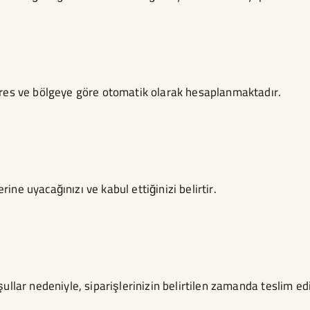
dres ve bölgeye göre otomatik olarak hesaplanmaktadır.
e uyacağınızı ve kabul ettiğinizi belirtir.
ullar nedeniyle, siparişlerinizin belirtilen zamanda teslim e