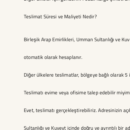
Teslimat Süresi ve Maliyeti Nedir?
Birleşik Arap Emirlikleri, Umman Sultanlığı ve Kuve
otomatik olarak hesaplanır.
Diğer ülkelere teslimatlar, bölgeye bağlı olarak 5
Teslimatı evime veya ofisime talep edebilir miyi
Evet, teslimatı gerçekleştirebiliriz. Adresinizin 
Sultanlığı ve Kuveyt içinde doğru ve ayrıntılı bir 