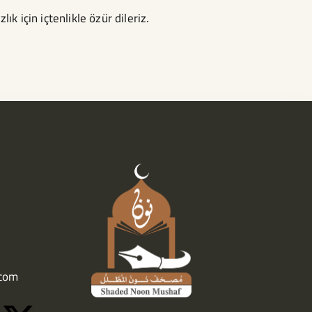
k için içtenlikle özür dileriz.
com