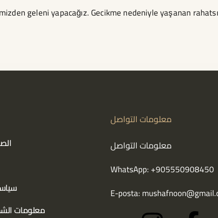
imizden geleni yapacağız. Gecikme nedeniyle yaşanan rahatsızlı
معلومات التواصل
الصف
معلومات التواصل
WhatsApp: +905550908450
سياسة
E-posta:
mushafnoon@gmail.
معلومات الشح