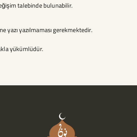
ğişim talebinde bulunabilir.
ine yazı yazılmaması gerekmektedir.
akla yükümlüdür.