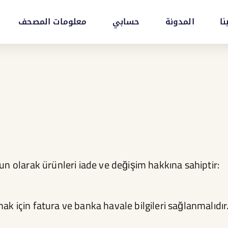
نا
المدونة
حسابي
معلومات المصحف
un olarak ürünleri iade ve değişim hakkına sahiptir:
k için fatura ve banka havale bilgileri sağlanmalıdır