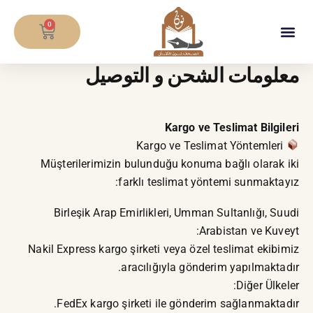
خطي
CART
لى
0
لمحتوى
معلومات الشحن و التوصيل
Kargo ve Teslimat Bilgileri
Kargo ve Teslimat Yöntemleri
Müşterilerimizin bulunduğu konuma bağlı olarak iki
farklı teslimat yöntemi sunmaktayız:
Birleşik Arap Emirlikleri, Umman Sultanlığı, Suudi
Arabistan ve Kuveyt:
Nakil Express kargo şirketi veya özel teslimat ekibimiz
aracılığıyla gönderim yapılmaktadır.
Diğer Ülkeler:
FedEx kargo şirketi ile gönderim sağlanmaktadır.